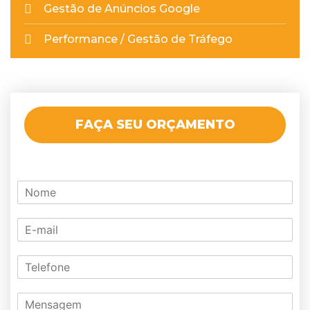
Gestão de Anúncios Google
Performance / Gestão de Tráfego
FAÇA SEU ORÇAMENTO