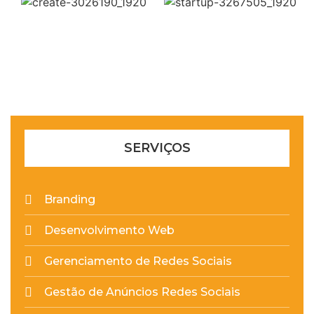
SERVIÇOS
Branding
Desenvolvimento Web
Gerenciamento de Redes Sociais
Gestão de Anúncios Redes Sociais